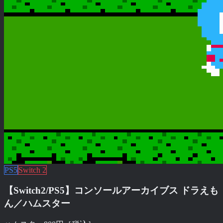
PS5
Switch 2
【Switch2/PS5】コンソールアーカイブス ドラえも
ん／ハムスター