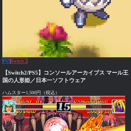
PS5
Switch 2
【Switch2/PS5】コンソールアーカイブス マール王
国の人形姫／日本一ソフトウェア
ハムスター
1,500円（税込）