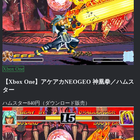
Xbox One
【Xbox One】アケアカNEOGEO 神凰拳／ハムス
ター
ハムスター
840円（ダウンロード販売）