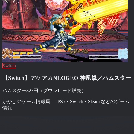
Switch
【Switch】アケアカNEOGEO 神凰拳／ハムスター
ハムスター
823円（ダウンロード販売）
かかしのゲーム情報局 — PS5・Switch・Steam などのゲーム
情報