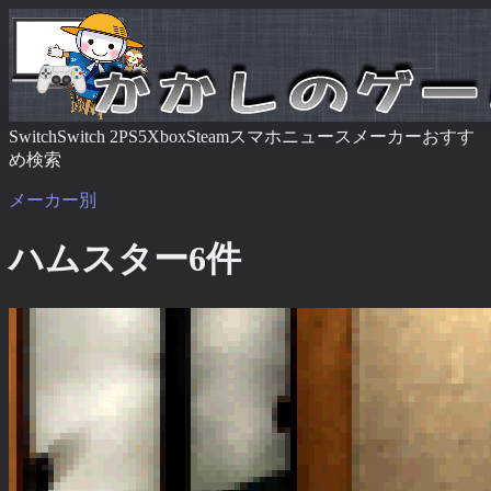
Switch
Switch 2
PS5
Xbox
Steam
スマホ
ニュース
メーカー
おすす
め
検索
メーカー別
ハムスター
6
件