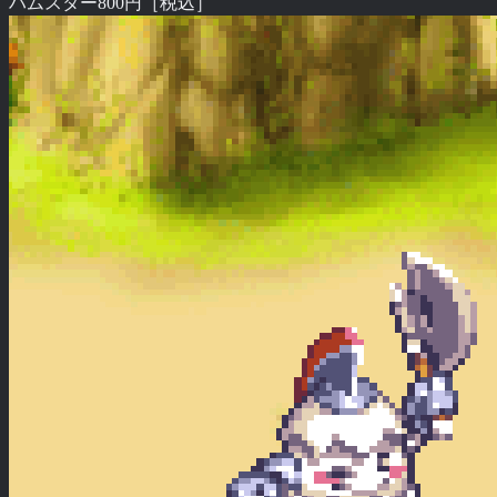
ハムスター
800円［税込］