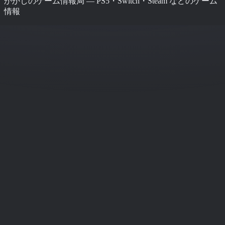
かかしのゲーム情報局 — PS5・Switch・Steam などのゲーム
情報